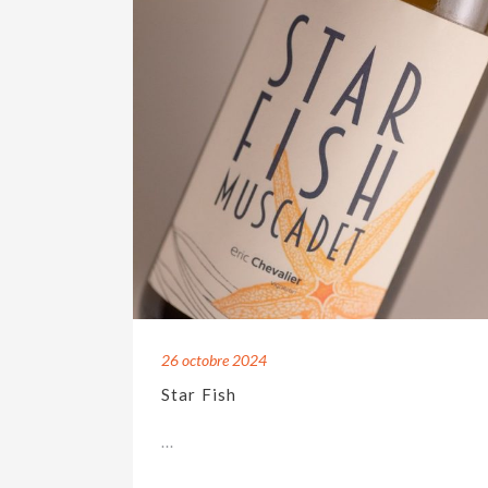
26 octobre 2024
Star Fish
...