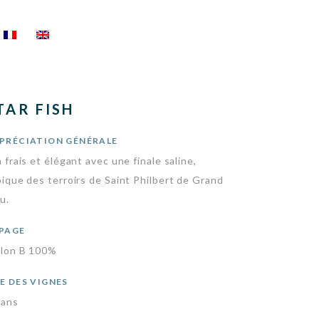
TAR FISH
PRÉCIATION GÉNÉRALE
 frais et élégant avec une finale saline,
pique des terroirs de Saint Philbert de Grand
u.
PAGE
lon B 100%
E DES VIGNES
 ans