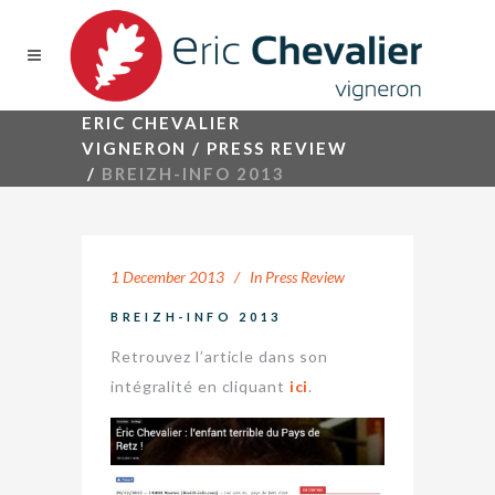
ERIC CHEVALIER
VIGNERON
/
PRESS REVIEW
/
BREIZH-INFO 2013
1 December 2013
In
Press Review
BREIZH-INFO 2013
Retrouvez l’article dans son
intégralité en cliquant
ici
.