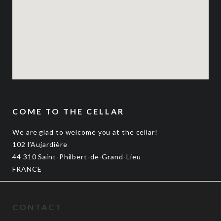
COME TO THE CELLAR
We are glad to welcome you at the cellar!
102 l’Aujardière
44 310 Saint-Philbert-de-Grand-Lieu
FRANCE
CONTACT