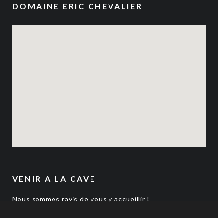
DOMAINE ERIC CHEVALIER
VENIR A LA CAVE
Nous sommes ravis de vous y accueillir !