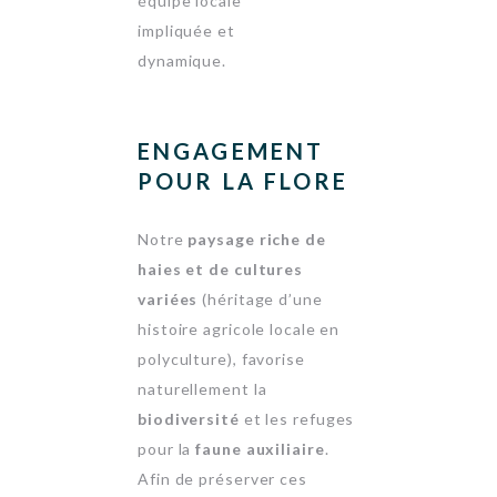
équipe locale
impliquée et
dynamique.
ENGAGEMENT
POUR LA FLORE
Notre
paysage riche de
haies et de cultures
variées
(héritage d’une
histoire agricole locale en
polyculture), favorise
naturellement la
biodiversité
et les refuges
pour la
faune auxiliaire
.
Afin de préserver ces