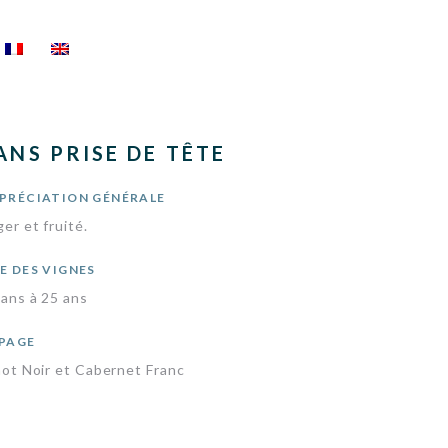
ANS PRISE DE TÊTE
PRÉCIATION GÉNÉRALE
er et fruité.
E DES VIGNES
 ans à 25 ans
PAGE
not Noir et Cabernet Franc