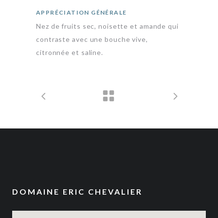
APPRÉCIATION GÉNÉRALE
Nez de fruits sec, noisette et amande qui
contraste avec une bouche vive,
citronnée et saline.
DOMAINE ERIC CHEVALIER