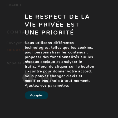
FRANCE
LE RESPECT DE LA
VIE PRIVÉE EST
UNE PRIORITÉ
CONTACT
Nous utilisons différentes
Envoyez-nous un mail à :
technologies, telles que les cookies,
ERIC@CHEVALIERVIGNERON.COM
pour personnaliser les contenus ,
proposer des fonctionnalités sur les
réseaux sociaux et analyser le
Appelez-nous au +33 (0)2 40 78 05 19
trafic. Merci de cliquer sur le bouton
ci-contre pour donner votre accord.
Vous pouvez changer d’avis et
modifier vos choix à tout moment.
Ajustez vos paramètres
Accepter