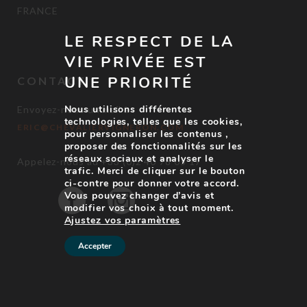
FRANCE
LE RESPECT DE LA
VIE PRIVÉE EST
UNE PRIORITÉ
CONTACT
Nous utilisons différentes
Envoyez-nous un mail à :
technologies, telles que les cookies,
ERIC@CHEVALIERVIGNERON.COM
pour personnaliser les contenus ,
proposer des fonctionnalités sur les
réseaux sociaux et analyser le
Appelez-nous au +33 (0)2 40 78 05 19
trafic. Merci de cliquer sur le bouton
ci-contre pour donner votre accord.
Vous pouvez changer d’avis et
modifier vos choix à tout moment.
Ajustez vos paramètres
Accepter