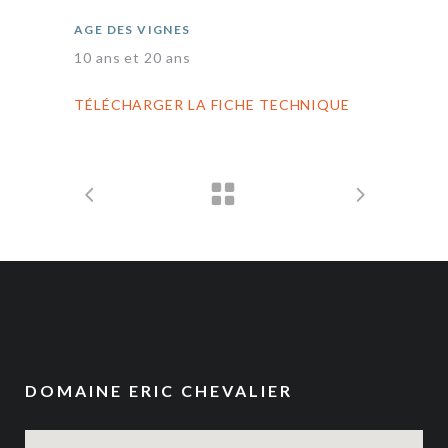
AGE DES VIGNES
10 ans et 20 ans
TÉLÉCHARGER LA FICHE TECHNIQUE
DOMAINE ERIC CHEVALIER