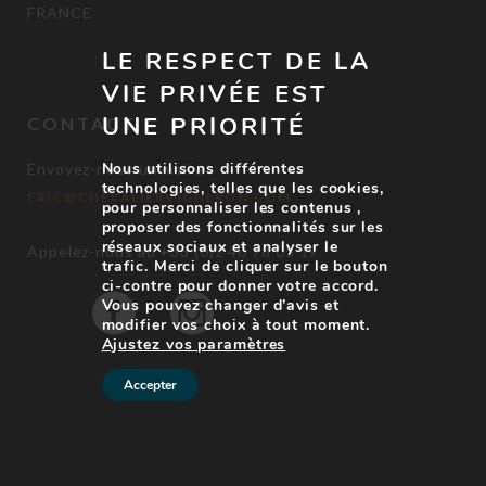
FRANCE
LE RESPECT DE LA
VIE PRIVÉE EST
UNE PRIORITÉ
CONTACT
Nous utilisons différentes
Envoyez-nous un mail à :
technologies, telles que les cookies,
ERIC@CHEVALIERVIGNERON.COM
pour personnaliser les contenus ,
proposer des fonctionnalités sur les
réseaux sociaux et analyser le
Appelez-nous au +33 (0)2 40 78 05 19
trafic. Merci de cliquer sur le bouton
ci-contre pour donner votre accord.
Vous pouvez changer d’avis et
modifier vos choix à tout moment.
Ajustez vos paramètres
Accepter