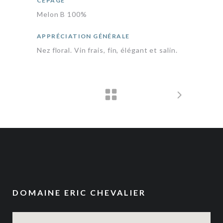
CÉPAGE
Melon B 100%
APPRÉCIATION GÉNÉRALE
Nez floral. Vin frais, fin, élégant et salin.
DOMAINE ERIC CHEVALIER